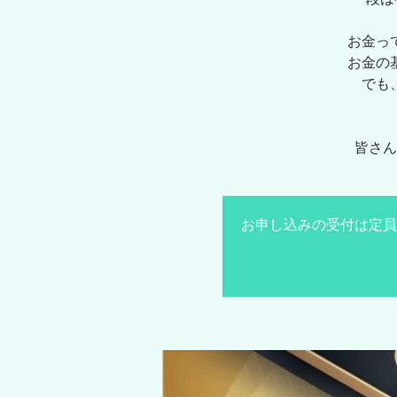
お金っ
お金の
でも
皆さん
お申し込みの受付は定員