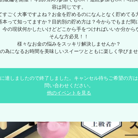
容は同じです。
てすごく大事ですよね？お金を貯めるのになんとなく貯めてる
基本って知ってますか？目的別の貯め方は？今からでもまだ間
、今の現状何かしたいけどどこから手をつければいいか分から
そんな方必見！！
様々なお金の悩みをスッキリ解決しませんか？
の為になるお時間を美味しいスイーツとともに楽しく学びませ
に達しましたので終了しました。キャンセル待ちご希望の方は
問い合わせください。
他のイベントを見る