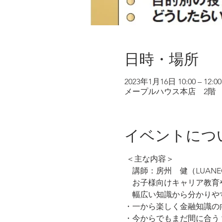
日時・場所
2023年1月16日 10:00 – 12:00
メープルハウス本店 2階 「Ma
イベントにつ
 ＜主な内容＞
　講師：房州　健（LUAN
　お子様向けキャリア教育
　幅広い知識から分かりや
・一から楽しく金融知識の
・今からでもまだ間に合う