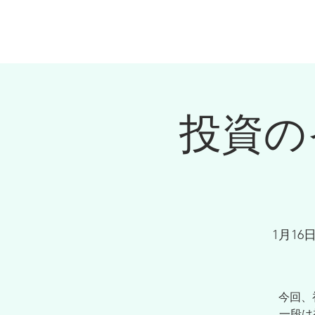
会社概要
マネ
投資の
1月16日
今回、
一段は