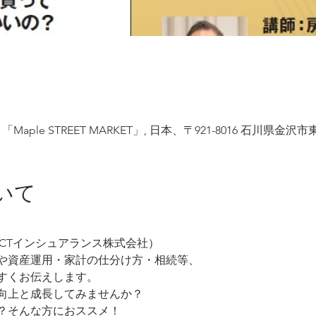
ple STREET MARKET」, 日本、〒921-8016 石川県金
いて
ECTインシュアランス株式会社）
や資産運用・家計の仕分け方・相続等、
すくお伝えします。
向上と成長してみませんか？
？そんな方におススメ！