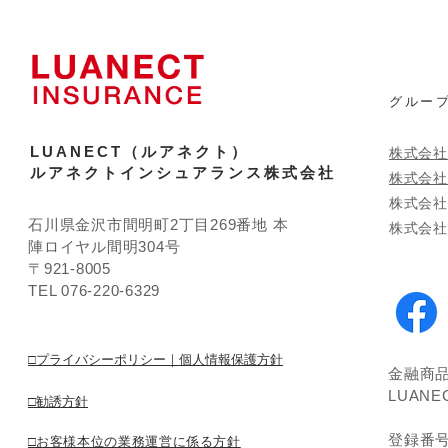
​グルー
LUANECT（ルアネクト）
株式会社
ルアネクトインシュアランス株式会社
株式会社
​株式会
石川県金沢市間明町2丁目269番地 本
株式会社T'
陣ロイヤル間明304号
〒921-8005
TEL 076-220-6329
□プライバシーポリシー｜個人情報保護方針
金融商
LUAN
□勧誘方針
登録番
□
お客様本位の業務運営に係る方針