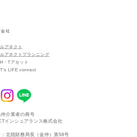
プ会社
ルアネクト
ルアネクトプランニング
社H・Tアセット
s LIFE connect
品仲介業者の商号
ECTインシュアランス株式会社
号：北陸財務局長（金仲）第58号