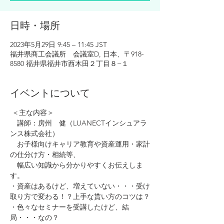
日時・場所
2023年5月29日 9:45 – 11:45 JST
福井県商工会議所 会議室D, 日本、〒918-
8580 福井県福井市西木田２丁目８−１
イベントについて
 ＜主な内容＞
　講師：房州　健（LUANECTインシュアラ
ンス株式会社）
　お子様向けキャリア教育や資産運用・家計
の仕分け方・相続等、
　幅広い知識から分かりやすくお伝えしま
す。
・資産はあるけど、増えていない・・・受け
取り方で変わる！？上手な貰い方のコツは？
・色々なセミナーを受講したけど、結
局・・・なの？