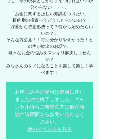
でも、今の現状どこから手をつければいいか
分からない・・・。
「お金に関する正しい知識をつけたい」
「目的別の投資ってどうしたらいいの？」
「貯蓄から資産形成って？何から始めたらい
いの？」
そんな方必見！！毎回分かりやすかった！と
の声が続出のお話で、
様々なお金の悩みをスッキリ解決しません
か？
みなさんのタメになることを楽して楽しく学
べます！
お申し込みの受付は定員に達し
ましたので終了しました。キャ
ンセル待ちご希望の方は個別相
談申込画面からお問い合わせく
ださい。
他のイベントを見る