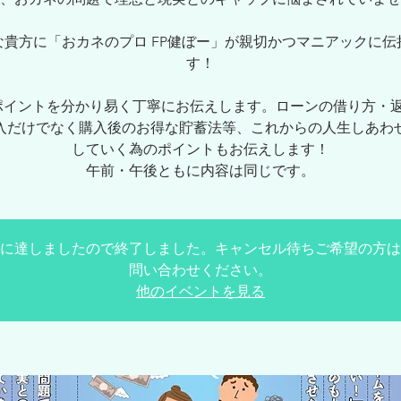
な貴方に「おカネのプロ FP健ぼー」が親切かつマニアックに伝
す！
ポイントを分かり易く丁寧にお伝えします。ローンの借り方・
入だけでなく購入後のお得な貯蓄法等、これからの人生しあわ
していく為のポイントもお伝えします！
午前・午後ともに内容は同じです。
に達しましたので終了しました。キャンセル待ちご希望の方は
問い合わせください。
他のイベントを見る