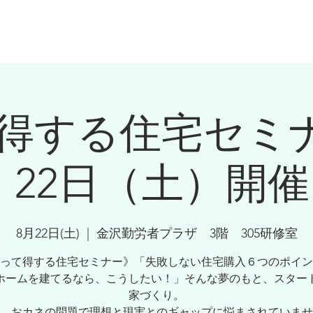
ーセミナー
保険のご検討・お金の相談の方
プランナー紹介
お
得する住宅セミ
 22日（土）開
8月22日(土)
  |  
金沢勤労者プラザ 3階 305研修室
って得する住宅セミナー》「失敗しない住宅購入６つのポイン
ホームを建てるなら、こうしたい！」そんな夢のもと、スター
家づくり。
、おカネの問題で理想と現実とのギャップに悩まされていませ