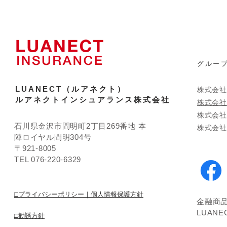
​グルー
LUANECT（ルアネクト）
株式会社
ルアネクトインシュアランス株式会社
株式会社
​株式会
石川県金沢市間明町2丁目269番地 本
株式会社T'
陣ロイヤル間明304号
〒921-8005
TEL 076-220-6329
□プライバシーポリシー｜個人情報保護方針
金融商
LUAN
□勧誘方針