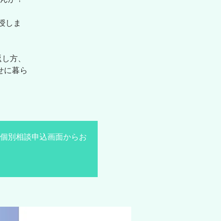
授しま
返し方、
せに暮ら
個別相談申込画面からお