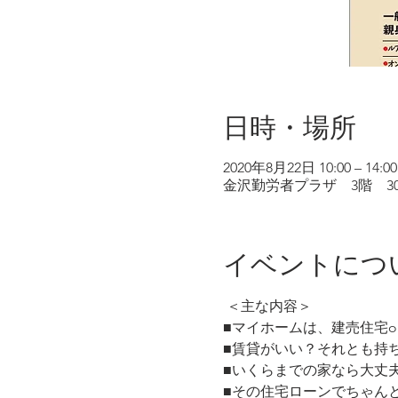
日時・場所
2020年8月22日 10:00 – 14:00
金沢勤労者プラザ 3階 305
イベントにつ
 ＜主な内容＞
■マイホームは、建売住宅
■賃貸がいい？それとも持
■いくらまでの家なら大丈夫
■その住宅ローンでちゃん