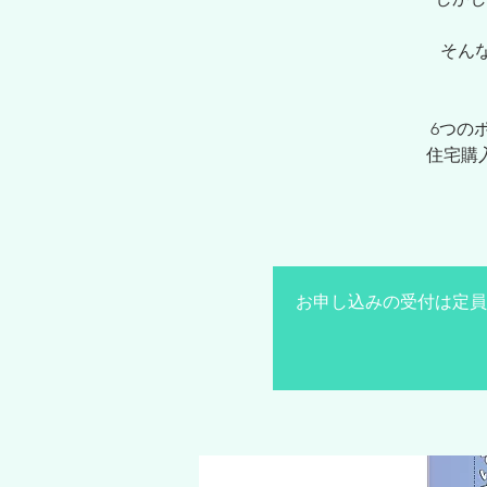
そん
6つの
住宅購
お申し込みの受付は定員