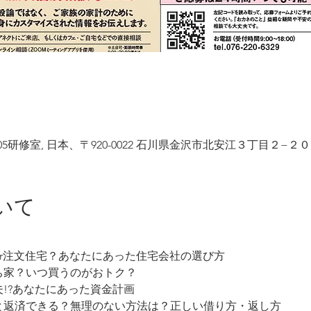
研修室, 日本、〒920-0022 石川県金沢市北安江３丁目２−２０
いて
or注文住宅？あなたにあった住宅会社の選び方
ち家？いつ買うのがおトク？
!?あなたにあった資金計画
と返済できる？無理のない方法は？正しい借り方・返し方