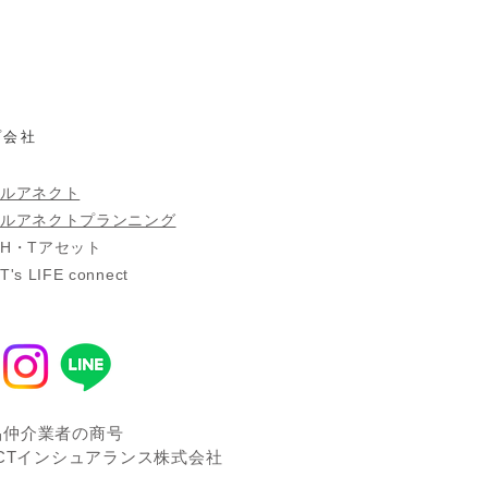
プ会社
ルアネクト
ルアネクトプランニング
社H・Tアセット
s LIFE connect
品仲介業者の商号
ECTインシュアランス株式会社