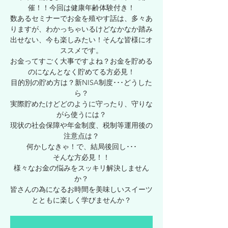
催！！今回は健康年齢体験付き！
数あるセミナーでお金を殖やす話は、多々あ
りますが、わかっちゃいるけどなかなか踏み
出せない、今も楽しみたい！そんな皆様にオ
ススメです。
お金ってすごく大事ですよね？お金を貯める
のになんとなく貯めてる方必見！
目的別の貯め方は？新NISA制度･･･どうした
ら？
実際貯めたけどどのように守ったり、守りな
がら使うには？
現状の社会保障や年金制度、税制等運用後の
注意点は？
何かしなきゃ！で、結局後回し･･･
そんな方必見！！
様々なお金の悩みをスッキリ解決しません
か？
皆さんの為になるお時間を美味しいスイーツ
とともに楽しく学びませんか？