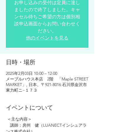
お申し込みの受付は定員に達し
ましたので終了しました。キャ
ンセル待ちご希望の方は個別相
談申込画面からお問い合わせく
ださい。
他のイベントを見る
日時・場所
2025年2月03日 10:00 – 12:00
メープルハウス本店 2階 「Maple STREET
MARKET」, 日本、〒921-8016 石川県金沢市
東力町ニ−１７３
イベントについて
 ＜主な内容＞
　講師：房州　健（LUANECTインシュアラ
ンス株式会社）