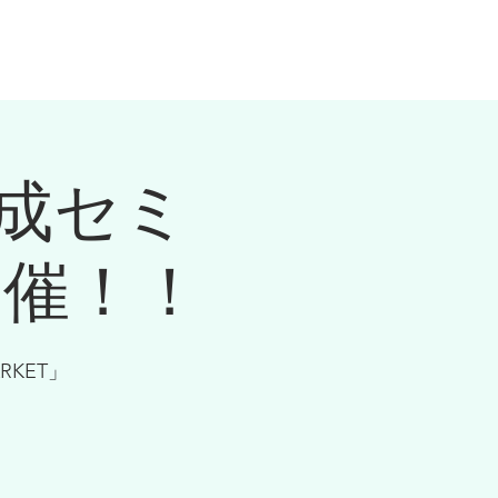
知らせ
法人のお客様
スタッフ募集
成セミ
開催！！
RKET」