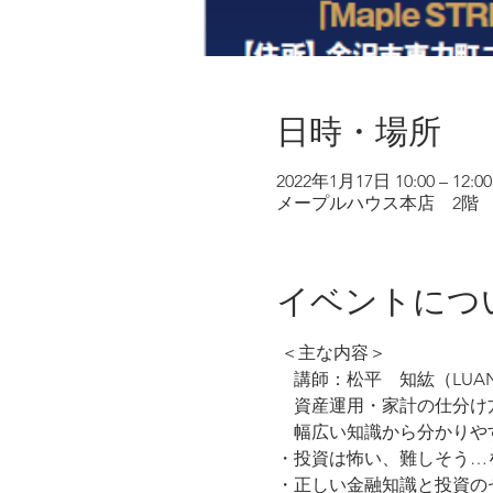
日時・場所
2022年1月17日 10:00 – 12:00
メープルハウス本店 2階 「Map
イベントにつ
 ＜主な内容＞
　講師：松平　知紘（LUA
　資産運用・家計の仕分け
　幅広い知識から分かりや
・投資は怖い、難しそう…
・正しい金融知識と投資の