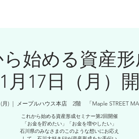
ーセミナー
保険のご検討・お金の相談の方
プランナー紹介
お
から始める資産形
1月17日（月）
(月)
  |  
メープルハウス本店 2階 「Maple STREET MA
これから始める資産形成セミナー第2回開催
「お金を貯めたい」「お金を増やしたい」
石川県のみなさまのこのような想いにお応え
して、石川大好きFPが資産形成をお手伝い