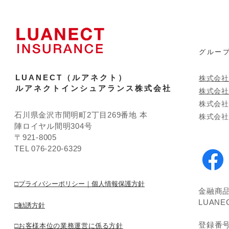
​グルー
LUANECT（ルアネクト）
株式会社
ルアネクトインシュアランス株式会社
株式会社
​株式会
石川県金沢市間明町2丁目269番地 本
株式会社T'
陣ロイヤル間明304号
〒921-8005
TEL 076-220-6329
□プライバシーポリシー｜個人情報保護方針
金融商
LUAN
□勧誘方針
登録番
□
お客様本位の業務運営に係る方針