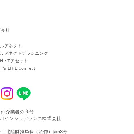
プ会社
ルアネクト
ルアネクトプランニング
社H・Tアセット
s LIFE connect
品仲介業者の商号
ECTインシュアランス株式会社
号：北陸財務局長（金仲）第58号