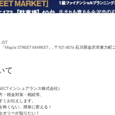
 JST
le STREET MARKET」, 〒921-8016 石川県金沢市東力町ニ
いて
NECTインシュアランス株式会社）
方・税金対策・相続等、
すくお伝えします。
を怖くない、簡単に変える！
セオリーが知りたい！