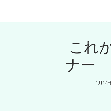
会社概要
マネ
これ
ナー 
1月17日