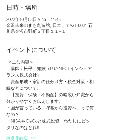
日時・場所
2022年10月03日 9:45 – 11:45
金沢未来のまち創造館, 日本、〒921-8031 石
川県金沢市野町３丁目１１−１
イベントについて
 ＜主な内容＞
　講師：松平　知紘（LUANECTインシュア
ランス株式会社）
　資産形成・家計の仕分け方・税金対策・相
続などについて、
　【投資・保険・不動産】の幅広い知識から
分かりやすくお伝えします。
・国が言っている「貯蓄から投資へ」って何
なの？
・NISAやiDeCoと株式投資　わたしにピッ
タリなのはどれ⁉
続きを読む >>