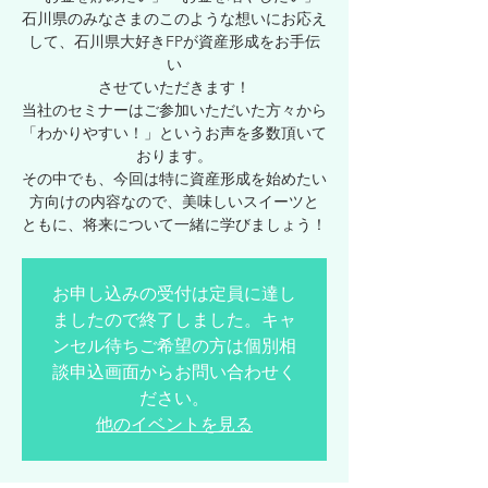
石川県のみなさまのこのような想いにお応え
して、石川県大好きFPが資産形成をお手伝
い
させていただきます！
当社のセミナーはご参加いただいた方々から
「わかりやすい！」というお声を多数頂いて
おります。
その中でも、今回は特に資産形成を始めたい
方向けの内容なので、美味しいスイーツと
ともに、将来について一緒に学びましょう！
お申し込みの受付は定員に達し
ましたので終了しました。キャ
ンセル待ちご希望の方は個別相
談申込画面からお問い合わせく
ださい。
他のイベントを見る