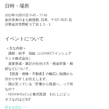
日時・場所
2022年10月01日 9:45 – 11:45
金沢未来のまち創造館, 日本、〒921-8031 石
川県金沢市野町３丁目１１−１
イベントについて
 ＜主な内容＞
　講師：松平　知紘（LUANECTインシュア
ランス株式会社）
　資産形成・家計の仕分け方・税金対策・相
続などについて、
　【投資・保険・不動産】の幅広い知識から
分かりやすくお伝えします。
・国が言っている「貯蓄から投資へ」って何
なの？
・NISAやiDeCoと株式投資　わたしにピッ
タリなのはどれ⁉
続きを読む >>