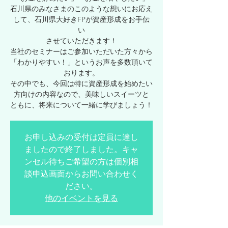
石川県のみなさまのこのような想いにお応え
して、石川県大好きFPが資産形成をお手伝
い
させていただきます！
当社のセミナーはご参加いただいた方々から
「わかりやすい！」というお声を多数頂いて
おります。
その中でも、今回は特に資産形成を始めたい
方向けの内容なので、美味しいスイーツと
ともに、将来について一緒に学びましょう！
お申し込みの受付は定員に達し
ましたので終了しました。キャ
ンセル待ちご希望の方は個別相
談申込画面からお問い合わせく
ださい。
他のイベントを見る