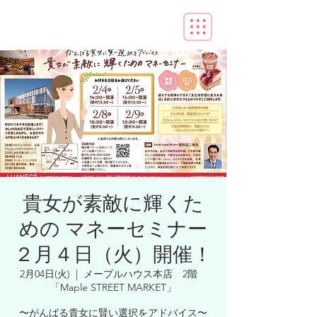
貴女が素敵に輝くた
めの マネーセミナー
２月４日（火）開催！
2月04日(火)
  |  
メープルハウス本店 2階
「Maple STREET MARKET」
〜がんばる貴女に賢い選択をアドバイス〜