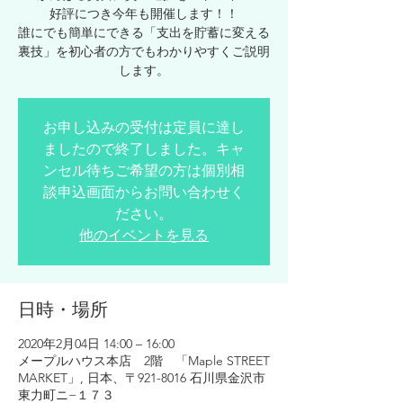
好評につき今年も開催します！！
誰にでも簡単にできる「支出を貯蓄に変える
裏技」を初心者の方でもわかりやすくご説明
します。
お申し込みの受付は定員に達し
ましたので終了しました。キャ
ンセル待ちご希望の方は個別相
談申込画面からお問い合わせく
ださい。
他のイベントを見る
日時・場所
2020年2月04日 14:00 – 16:00
メープルハウス本店 2階 「Maple STREET
MARKET」, 日本、〒921-8016 石川県金沢市
東力町ニ−１７３