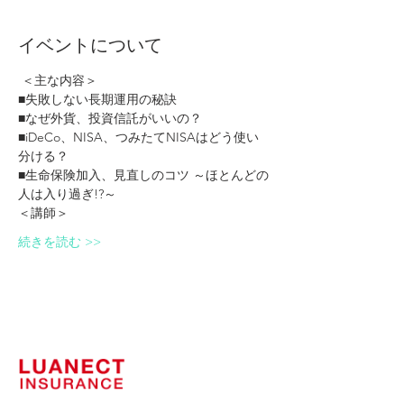
イベントについて
 ＜主な内容＞
■失敗しない長期運用の秘訣
■なぜ外貨、投資信託がいいの？
■iDeCo、NISA、つみたてNISAはどう使い
分ける？
■生命保険加入、見直しのコツ ～ほとんどの
人は入り過ぎ!?～ 
＜講師＞
続きを読む >>