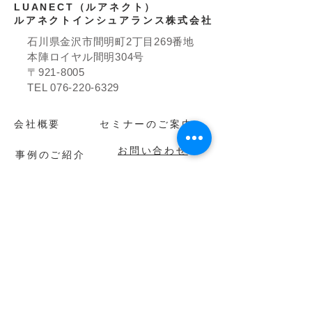
LUANECT（ルアネクト）
ルアネクトインシュアランス株式会社
石川県金沢市間明町2丁目269番地
本陣ロイヤル間明304号
〒921-8005
TEL
076-220-6329
​会社概要
セミナーのご案内
お問い合わせ
事例のご紹介
お知らせ
​グループ会社
株式会社ルアネクト
株式会社ルアネクトプランニング
​株式会社H・Tアセット
株式会社T's LIFE connect