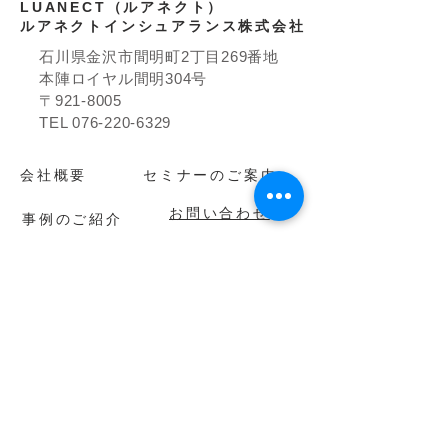
LUANECT（ルアネクト）
ルアネクトインシュアランス株式会社
石川県金沢市間明町2丁目269番地
本陣ロイヤル間明304号
〒921-8005
TEL
076-220-6329
​会社概要
セミナーのご案内
お問い合わせ
事例のご紹介
お知らせ
​グループ会社
株式会社ルアネクト
株式会社ルアネクトプランニング
​株式会社H・Tアセット
株式会社T's LIFE connect