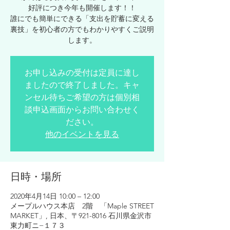
好評につき今年も開催します！！
誰にでも簡単にできる「支出を貯蓄に変える
裏技」を初心者の方でもわかりやすくご説明
します。
お申し込みの受付は定員に達し
ましたので終了しました。キャ
ンセル待ちご希望の方は個別相
談申込画面からお問い合わせく
ださい。
他のイベントを見る
日時・場所
2020年4月14日 10:00 – 12:00
メープルハウス本店 2階 「Maple STREET
MARKET」, 日本、〒921-8016 石川県金沢市
東力町ニ−１７３