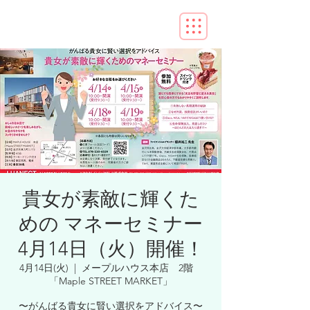
貴女が素敵に輝くた
めの マネーセミナー
4月14日（火）開催！
4月14日(火)
  |  
メープルハウス本店 2階
「Maple STREET MARKET」
〜がんばる貴女に賢い選択をアドバイス〜