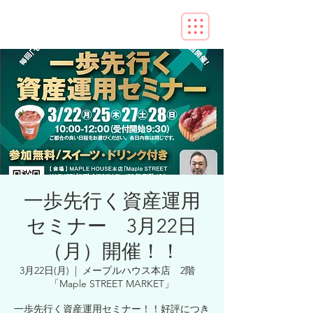
一歩先行く資産運用
セミナー 3月22日
（月）開催！！
3月22日(月)
  |  
メープルハウス本店 2階
「Maple STREET MARKET」
一歩先行く資産運用セミナー！！好評につき