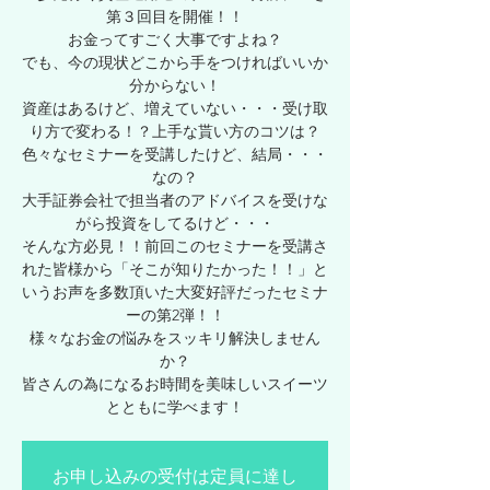
第３回目を開催！！
お金ってすごく大事ですよね？
でも、今の現状どこから手をつければいいか
分からない！
資産はあるけど、増えていない・・・受け取
り方で変わる！？上手な貰い方のコツは？
色々なセミナーを受講したけど、結局・・・
なの？
大手証券会社で担当者のアドバイスを受けな
がら投資をしてるけど・・・
そんな方必見！！前回このセミナーを受講さ
れた皆様から「そこが知りたかった！！」と
いうお声を多数頂いた大変好評だったセミナ
ーの第2弾！！
様々なお金の悩みをスッキリ解決しません
か？
皆さんの為になるお時間を美味しいスイーツ
とともに学べます！
お申し込みの受付は定員に達し