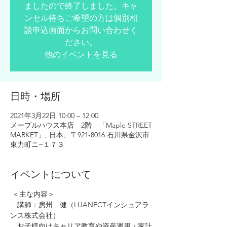
ましたので終了しました。キャ
ンセル待ちご希望の方は個別相
談申込画面からお問い合わせく
ださい。
他のイベントを見る
日時・場所
2021年3月22日 10:00 – 12:00
メープルハウス本店 2階 「Maple STREET
MARKET」, 日本、〒921-8016 石川県金沢市
東力町ニ−１７３
イベントについて
 ＜主な内容＞
　講師：房州　健（LUANECTインシュアラ
ンス株式会社）
　お子様向けキャリア教育や資産運用・家計