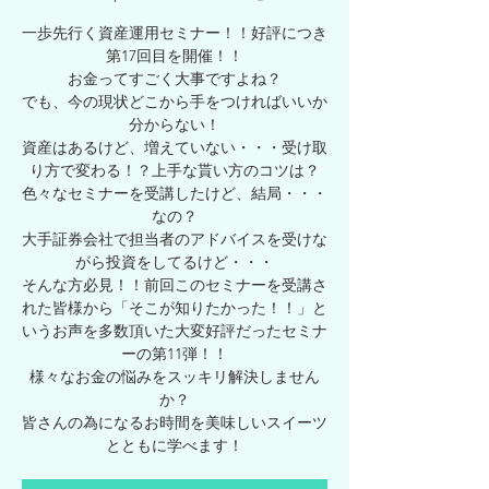
一歩先行く資産運用セミナー！！好評につき
第17回目を開催！！
お金ってすごく大事ですよね？
でも、今の現状どこから手をつければいいか
分からない！
資産はあるけど、増えていない・・・受け取
り方で変わる！？上手な貰い方のコツは？
色々なセミナーを受講したけど、結局・・・
なの？
大手証券会社で担当者のアドバイスを受けな
がら投資をしてるけど・・・
そんな方必見！！前回このセミナーを受講さ
れた皆様から「そこが知りたかった！！」と
いうお声を多数頂いた大変好評だったセミナ
ーの第11弾！！
様々なお金の悩みをスッキリ解決しません
か？
皆さんの為になるお時間を美味しいスイーツ
とともに学べます！