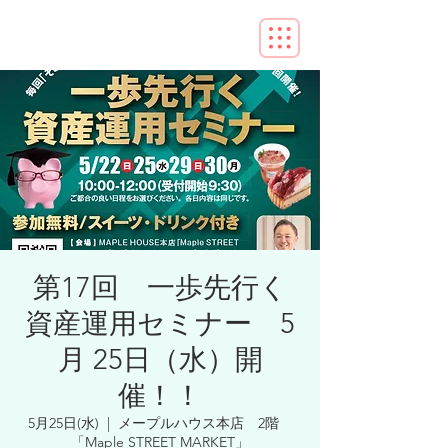
第17回 一歩先行く
資産運用セミナー 5
月 25日（水）開
催！！
5月25日(水)
  |  
メープルハウス本店 2階
「Maple STREET MARKET」