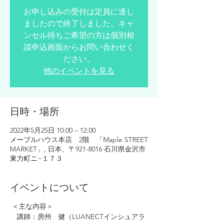
お申し込みの受付は定員に達し
ましたので終了しました。キャ
ンセル待ちご希望の方は個別相
談申込画面からお問い合わせく
ださい。
他のイベントを見る
日時・場所
2022年5月25日 10:00 – 12:00
メープルハウス本店 2階 「Maple STREET
MARKET」, 日本、〒921-8016 石川県金沢市
東力町ニ−１７３
イベントについて
＜主な内容＞
講師：房州 健（LUANECTインシュアラ