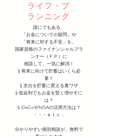
ライフ・プ
ランニング
誰にでもある、
「お金についての疑問」や
「将来に対する不安」​を、
国家資格のファイナンシャルプラ
ンナー（ＦＰ）に
相談して、一気に解消！
§ 将来に向けて貯蓄はいくら必
要？
§ 支出を貯蓄に変える裏ワザ
§ 低金利でもお金を賢く増やすに
は？
§ iDeCoやNISAの活用方法は？
・・・ｅｔｃ．
​分かりやすい個別相談が、無料で