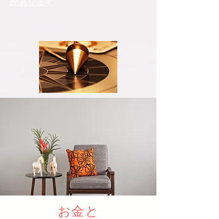
があります
お金と