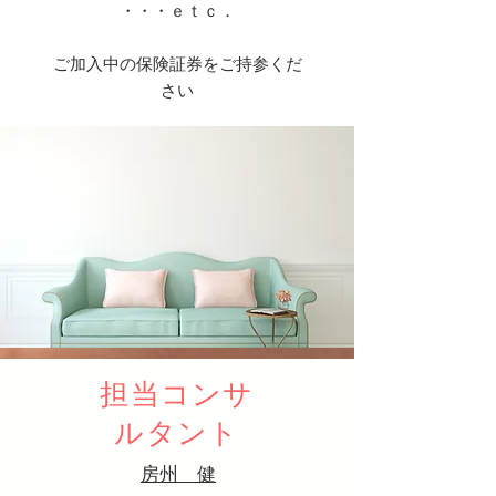
​・・・ｅｔｃ．
​ご加入中の保険証券をご持参くだ
さい
担当コンサ
ルタント
房州 健