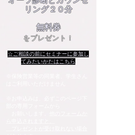
オーラ診断とカウンセ
リング２０分
無料券
をプレゼント！
☆ご相談の前にセミナーに参加し
てみたいかたはこちら
※保険営業等の同業者、学生さん
はご利用いただけません
※お申込みは、必ずこのページ下
部の専用フォームから
お願いします。
他のフォームか
ら申込されますと、
​ プレゼントが受け取れない場合